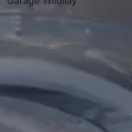
Garage Thiollay