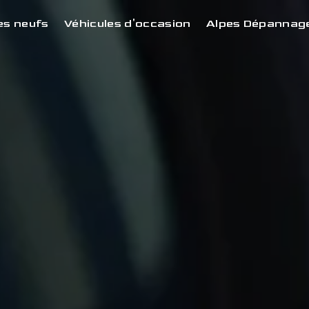
es neufs
Véhicules d'occasion
Alpes Dépannag