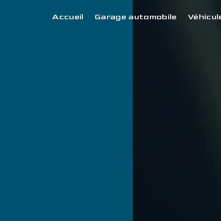
Panneau de gestion des cookies
Accueil
Garage automobile
Véhicul