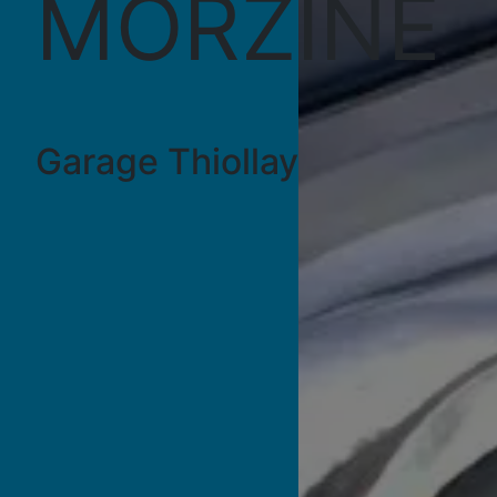
MORZINE
Garage Thiollay